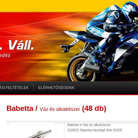
SI FELTÉTELEK
ELÉRHETŐSÉGEINK
Babetta
/
(48 db)
Váz és alkatrészei
Babetta
»
Váz és alkatrészei
210010: Babetta kipufogó dob /3103/