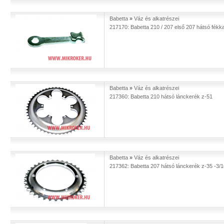
Babetta
»
Váz és alkatrészei
217170: Babetta 210 / 207 első 207 hátsó fékk
Babetta
»
Váz és alkatrészei
217360: Babetta 210 hátsó lánckerék z-51
Babetta
»
Váz és alkatrészei
217362: Babetta 207 hátsó lánckerék z-35 -3/1