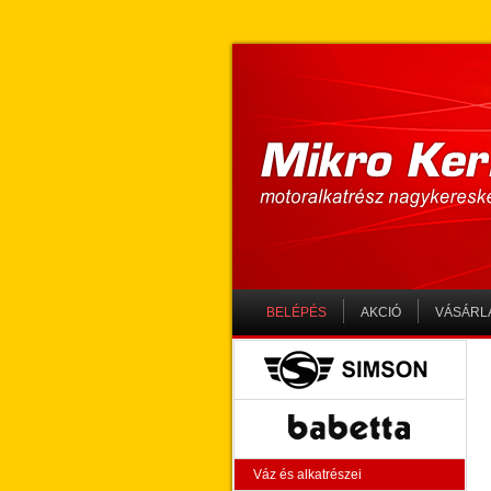
BELÉPÉS
AKCIÓ
VÁSÁRLÁ
SIMSON
Babetta
Váz és alkatrészei