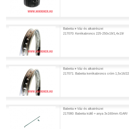
Babetta
»
Váz és alkatrészei
217070: Kerékabroncs 225-250x19/1,4x19/
Babetta
»
Váz és alkatrészei
217071: Babetta kerékabroncs cróm 1,5x16/2
Babetta
»
Váz és alkatrészei
217080: Babetta küllő + anya 3x160mm /GAR/