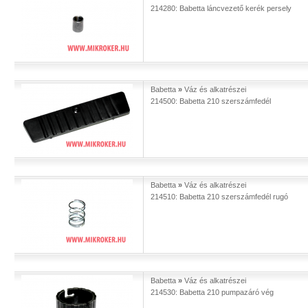
214280: Babetta láncvezető kerék persely
Babetta
»
Váz és alkatrészei
214500: Babetta 210 szerszámfedél
Babetta
»
Váz és alkatrészei
214510: Babetta 210 szerszámfedél rugó
Babetta
»
Váz és alkatrészei
214530: Babetta 210 pumpazáró vég