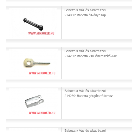
Babetta
»
Váz és alkatrészei
214080: Babetta állványcsap
Babetta
»
Váz és alkatrészei
214230: Babetta 210 láncfeszítő /60/
Babetta
»
Váz és alkatrészei
214260: Babetta görgőtartó lemez
Babetta
»
Váz és alkatrészei