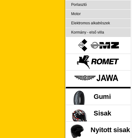
Porlasztó
Motor
Elektromos alkatrészek
Kormány - első villa
MZ
ROMET
JAWA
Gumi
Sisak
Nyitott sisak