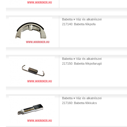
Babetta
»
Váz és alkatrészei
217140: Babetta fékpofa
Babetta
»
Váz és alkatrészei
217150: Babetta fékpofarugó
Babetta
»
Váz és alkatrészei
217160: Babetta fékkulcs