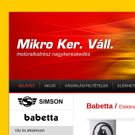
BELÉPÉS
AKCIÓ
VÁSÁRLÁSI FELTÉTELEK
ELÉRHET
SIMSON
Babetta
/
Elektro
Babetta
Váz és alkatrészei